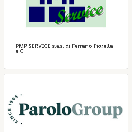
PMP SERVICE s.a.s. di Ferrario Fiorella
e C.