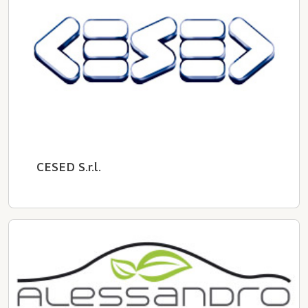
CESED S.r.l.