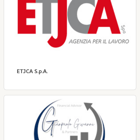
ETJCA S.p.A.