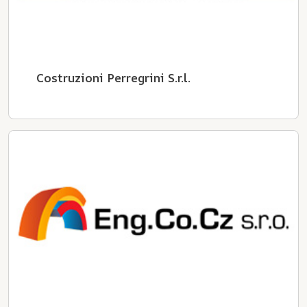
Costruzioni Perregrini S.r.l.