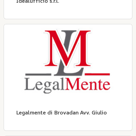
Idealufficio s.r.l.
Legalmente di Brovadan Avv. Giulio