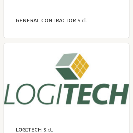
GENERAL CONTRACTOR S.r.l.
LOGITECH S.r.l.