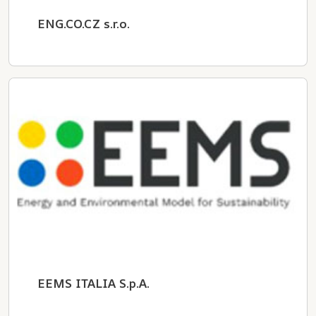
ENG.CO.CZ s.r.o.
EEMS ITALIA S.p.A.