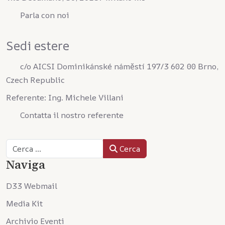
Parla con noi
Sedi estere
c/o AICSI Dominikánské náměstí 197/3 602 00 Brno,
Czech Republic
Referente: Ing. Michele Villani
Contatta il nostro referente
Cerca
Cerca
Naviga
D33 Webmail
Media Kit
Archivio Eventi