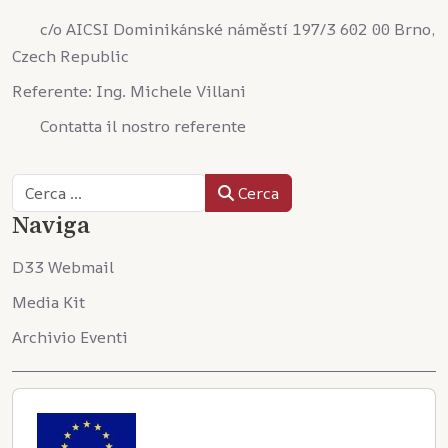
c/o AICSI Dominikánské náměstí 197/3 602 00 Brno,
Czech Republic
Referente: Ing. Michele Villani
Contatta il nostro referente
Cerca
Cerca
Naviga
D33 Webmail
Media Kit
Archivio Eventi