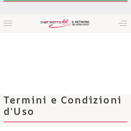
Mobile Menu Toggle
Off
Termini e Condizioni
d'Uso