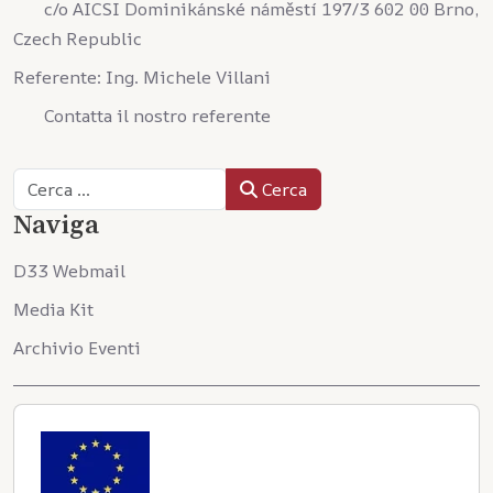
c/o AICSI Dominikánské náměstí 197/3 602 00 Brno,
Czech Republic
Referente: Ing. Michele Villani
Contatta il nostro referente
Cerca
Cerca
Naviga
D33 Webmail
Media Kit
Archivio Eventi