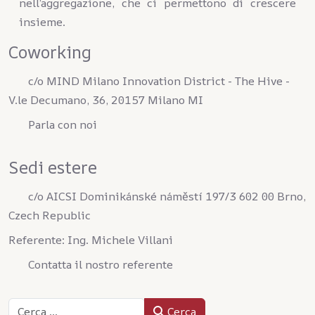
nell’aggregazione, che ci permettono di crescere
insieme.
Coworking
c/o MIND Milano Innovation District - The Hive -
V.le Decumano, 36, 20157 Milano MI
Parla con noi
Sedi estere
c/o AICSI Dominikánské náměstí 197/3 602 00 Brno,
Czech Republic
Referente: Ing. Michele Villani
Contatta il nostro referente
Cerca
Cerca