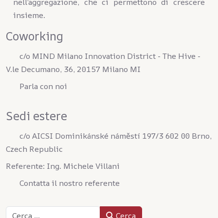
nell’aggregazione, che ci permettono di crescere
insieme.
Coworking
c/o MIND Milano Innovation District - The Hive -
V.le Decumano, 36, 20157 Milano MI
Parla con noi
Sedi estere
c/o AICSI Dominikánské náměstí 197/3 602 00 Brno,
Czech Republic
Referente: Ing. Michele Villani
Contatta il nostro referente
Cerca
Cerca