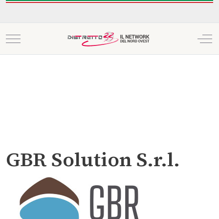
Mobile Menu Toggle
Off
GBR Solution S.r.l.