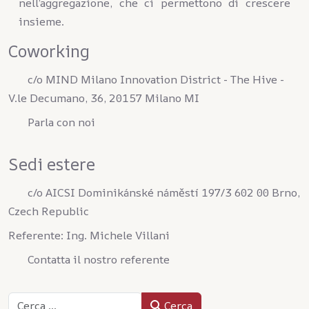
nell’aggregazione, che ci permettono di crescere
insieme.
Coworking
c/o MIND Milano Innovation District - The Hive -
V.le Decumano, 36, 20157 Milano MI
Parla con noi
Sedi estere
c/o AICSI Dominikánské náměstí 197/3 602 00 Brno,
Czech Republic
Referente: Ing. Michele Villani
Contatta il nostro referente
Cerca
Cerca