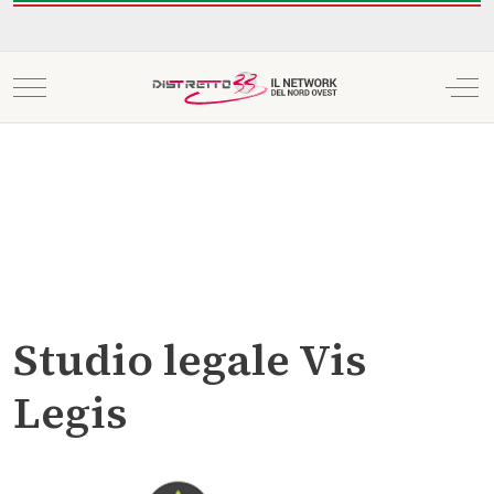
Mobile Menu Toggle
Off
Studio legale Vis
Legis