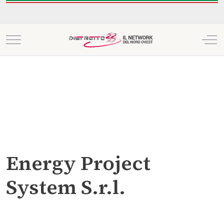
Mobile Menu Toggle
Off
Energy Project
System S.r.l.