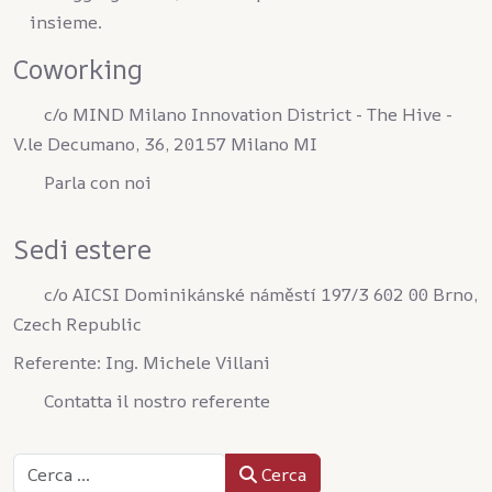
insieme.
Coworking
c/o MIND Milano Innovation District - The Hive -
V.le Decumano, 36, 20157 Milano MI
Parla con noi
Sedi estere
c/o AICSI Dominikánské náměstí 197/3 602 00 Brno,
Czech Republic
Referente: Ing. Michele Villani
Contatta il nostro referente
Cerca
Cerca