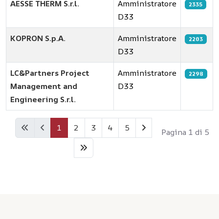
AESSE THERM S.r.l.
Amministratore
2335
D33
KOPRON S.p.A.
Amministratore
2203
D33
LC&Partners Project
Amministratore
2298
Management and
D33
Engineering S.r.l.
Articoli
1
2
3
4
5
Pagina 1 di 5