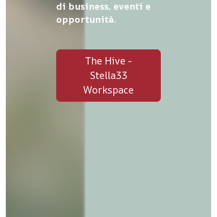
di business, eventi e
opportunità.
The Hive -
Stella33
Workspace