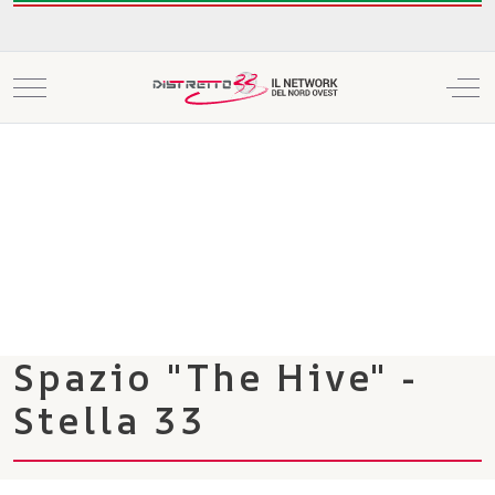
Mobile Menu Toggle
Off
Spazio "The Hive" -
Stella 33