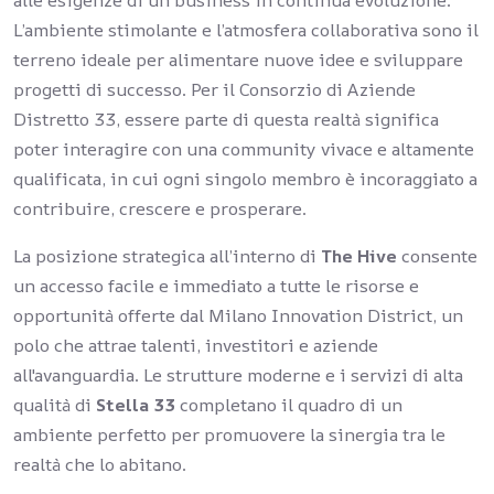
alle esigenze di un business in continua evoluzione.
L’ambiente stimolante e l’atmosfera collaborativa sono il
terreno ideale per alimentare nuove idee e sviluppare
progetti di successo. Per il Consorzio di Aziende
Distretto 33, essere parte di questa realtà significa
poter interagire con una community vivace e altamente
qualificata, in cui ogni singolo membro è incoraggiato a
contribuire, crescere e prosperare.
La posizione strategica all’interno di
The Hive
consente
un accesso facile e immediato a tutte le risorse e
opportunità offerte dal Milano Innovation District, un
polo che attrae talenti, investitori e aziende
all'avanguardia. Le strutture moderne e i servizi di alta
qualità di
Stella 33
completano il quadro di un
ambiente perfetto per promuovere la sinergia tra le
realtà che lo abitano.