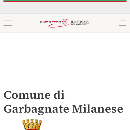
Mobile Menu Toggle
Off
Comune di
Garbagnate Milanese