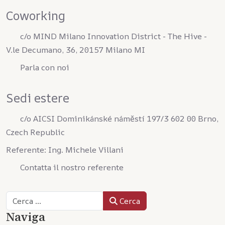
Coworking
c/o MIND Milano Innovation District - The Hive -
V.le Decumano, 36, 20157 Milano MI
Parla con noi
Sedi estere
c/o AICSI Dominikánské náměstí 197/3 602 00 Brno,
Czech Republic
Referente: Ing. Michele Villani
Contatta il nostro referente
Cerca
Cerca
Naviga