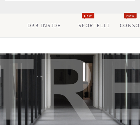
New
New
D33 INSIDE
SPORTELLI
CONSO