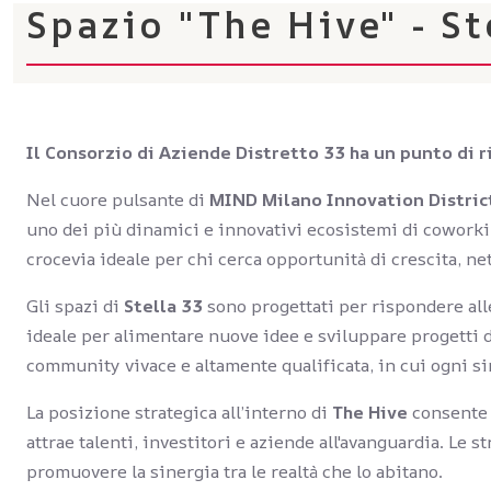
Spazio "The Hive" - St
Il Consorzio di Aziende Distretto 33 ha un punto di r
Nel cuore pulsante di
MIND Milano Innovation Distric
uno dei più dinamici e innovativi ecosistemi di coworking
crocevia ideale per chi cerca opportunità di crescita, n
Gli spazi di
Stella 33
sono progettati per rispondere all
ideale per alimentare nuove idee e sviluppare progetti d
community vivace e altamente qualificata, in cui ogni s
La posizione strategica all’interno di
The Hive
consente u
attrae talenti, investitori e aziende all'avanguardia. Le s
promuovere la sinergia tra le realtà che lo abitano.