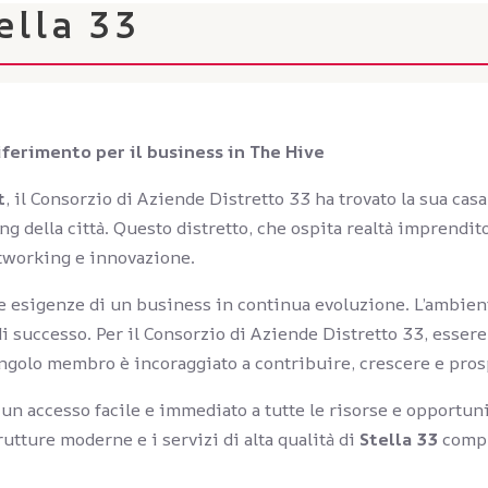
ella 33
iferimento per il business in The Hive
t
, il Consorzio di Aziende Distretto 33 ha trovato la sua casa
 della città. Questo distretto, che ospita realtà imprenditor
etworking e innovazione.
e esigenze di un business in continua evoluzione. L’ambiente
i successo. Per il Consorzio di Aziende Distretto 33, essere 
ingolo membro è incoraggiato a contribuire, crescere e pros
n accesso facile e immediato a tutte le risorse e opportuni
trutture moderne e i servizi di alta qualità di
Stella 33
compl