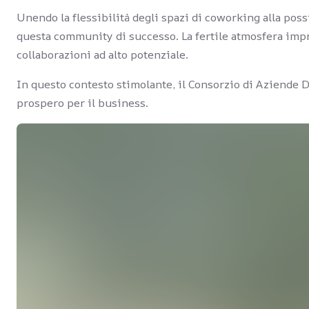
Unendo la flessibilità degli spazi di coworking alla possi
questa community di successo. La fertile atmosfera impr
collaborazioni ad alto potenziale.
In questo contesto stimolante, il Consorzio di Aziende D
prospero per il business.