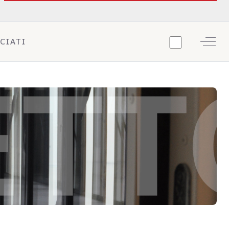
Off-C
CIATI