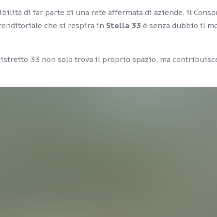
bilità di far parte di una rete affermata di aziende, il Conso
enditoriale che si respira in
Stella 33
è senza dubbio il mot
istretto 33 non solo trova il proprio spazio, ma contribuisc