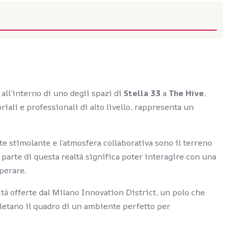
 all’interno di uno degli spazi di
Stella 33
a
The Hive
,
iali e professionali di alto livello, rappresenta un
 stimolante e l’atmosfera collaborativa sono il terreno
parte di questa realtà significa poter interagire con una
perare.
tà offerte dal Milano Innovation District, un polo che
etano il quadro di un ambiente perfetto per