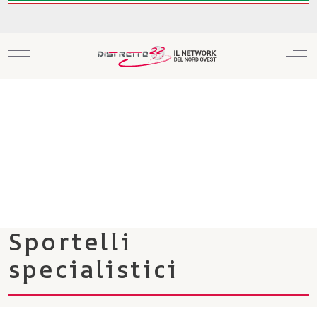
Mobile Menu Toggle
Off
Sportelli
specialistici